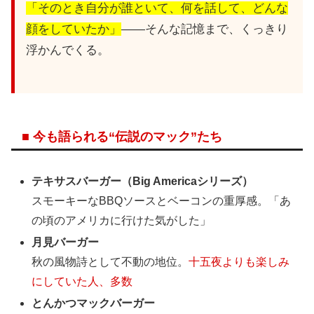
「そのとき自分が誰といて、何を話して、どんな
顔をしていたか」
——そんな記憶まで、くっきり
浮かんでくる。
■ 今も語られる“伝説のマック”たち
テキサスバーガー（Big Americaシリーズ）
スモーキーなBBQソースとベーコンの重厚感。「あ
の頃のアメリカに行けた気がした」
月見バーガー
秋の風物詩として不動の地位。
十五夜よりも楽しみ
にしていた人、多数
とんかつマックバーガー