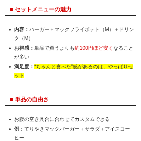
■ セットメニューの魅力
内容：
バーガー＋マックフライポテト（M）＋ドリン
ク（M）
お得感：
単品で買うよりも
約100円ほど安く
なること
が多い
満足度：
“ちゃんと食べた”感があるのは、やっぱりセ
ット
■ 単品の自由さ
お腹の空き具合に合わせてカスタムできる
例：
てりやきマックバーガー＋サラダ＋アイスコー
ヒー