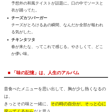
予想外の和風テイストが話題に。口の中でソースと
衣が踊ってた。
チーズカツバーガー
チーズがとろけるあの瞬間、なんだか全部が報われ
る気がした。
チキンタツタ
春が来たな、ってこれで感じる。やさしくて、どこ
か儚い味。
■ 「味の記憶」は、人生のアルバム
昔食べたメニューを思い出して、胸が少し熱くなるの
は、
きっとその味と一緒に、
その時の自分が、そっと心に
戻ってくるから
だと思う。