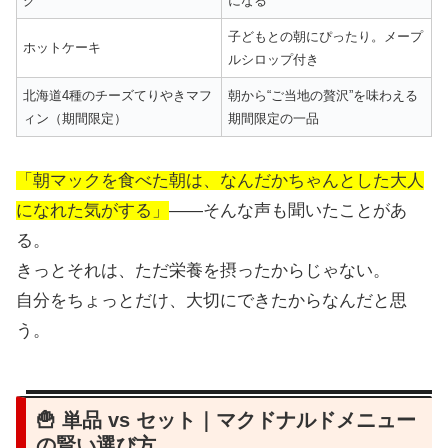
グ
になる
子どもとの朝にぴったり。メープ
ホットケーキ
ルシロップ付き
北海道4種のチーズてりやきマフ
朝から“ご当地の贅沢”を味わえる
ィン（期間限定）
期間限定の一品
「朝マックを食べた朝は、なんだかちゃんとした大人
になれた気がする」
——そんな声も聞いたことがあ
る。
きっとそれは、ただ栄養を摂ったからじゃない。
自分をちょっとだけ、大切にできたからなんだと思
う。
🍟 単品 vs セット｜マクドナルドメニュー
の賢い選び方