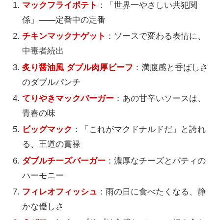
マックフライポテト
：「世界一やさしい共犯関
係」——定番中の定番
チキンマックナゲット
：ソースで変わる表情に、
中毒者続出
炙り醤油風 ダブル肉厚ビーフ
：満腹感と香ばしさ
のダブルパンチ
てりやきマックバーガー
：あの甘辛いソースは、
青春の味
ビッグマック
：「これがマクドナルドだ」と誇れ
る、王道の貫禄
ダブルチーズバーガー
：濃厚なチーズとパティの
ハーモニー
フィレオフィッシュ
：雨の日に食べたくなる、静
かな優しさ