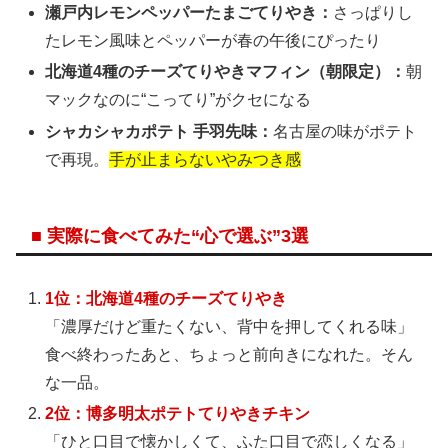
瀬戸内レモンペッパーたまごてりやき：
さっぱりし
たレモン風味とペッパーが春の午後にぴったり
北海道4種のチーズてりやきマフィン（朝限定）：
朝
マックなのに“こってり”がクセになる
シャカシャカポテト 手羽先味：
名古屋の味がポテト
で再現。
手が止まらないやみつき感
■ 実際に食べてみた“心で選ぶ”3選
1位：北海道4種のチーズてりやき
「濃厚だけど重たくない、背中を押してくれる味」
食べ終わったあと、ちょっと前向きになれた。そん
な一品。
2位：博多明太ポテトてりやきチキン
「ひと口目で懐かしくて、ふた口目で恋しくなる」