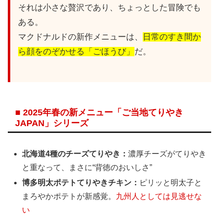
それは小さな贅沢であり、ちょっとした冒険でも
ある。
マクドナルドの新作メニューは、
日常のすき間か
ら顔をのぞかせる「ごほうび」
だ。
■ 2025年春の新メニュー「ご当地てりやき
JAPAN」シリーズ
北海道4種のチーズてりやき：
濃厚チーズがてりやき
と重なって、まさに“背徳のおいしさ”
博多明太ポテトてりやきチキン：
ピリッと明太子と
まろやかポテトが新感覚。
九州人としては見逃せな
い