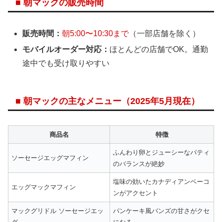
■ 朝マックの販売時間
販売時間：
朝5:00〜10:30まで
（一部店舗を除く）
モバイルオーダー対応：
ほとんどの店舗でOK。通勤
途中でも受け取りやすい
■ 朝マックの主なメニュー（2025年5月現在）
商品名
特徴
ふんわり卵とジューシーなパティ
ソーセージエッグマフィン
のバランスが絶妙
塩味の効いたカナディアンベーコ
エッグマックマフィン
ンがアクセント
マックグリドル ソーセージエッ
パンケーキ風バンズの甘さがクセ