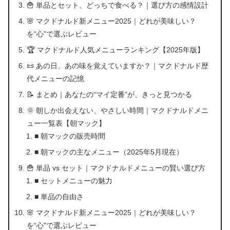
🍟 単品とセット、どっちで食べる？｜選び方の感情設計
🌸 マクドナルド新メニュー2025｜どれが美味しい？
を“心”で選ぶレビュー
🏆 マクドナルド人気メニューランキング【2025年版】
📜 あの日、あの味を覚えていますか？｜マクドナルド歴
代メニューの記憶
📝 まとめ｜あなたの“マイ定番”が、きっと見つかる
🌞 朝しか出会えない、やさしい時間｜マクドナルドメニ
ュー一覧表【朝マック】
■ 朝マックの販売時間
■ 朝マックの主なメニュー（2025年5月現在）
🍟 単品 vs セット｜マクドナルドメニューの賢い選び方
■ セットメニューの魅力
■ 単品の自由さ
🌸 マクドナルド新メニュー2025｜どれが美味しい？
を“心”で選ぶレビュー