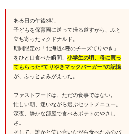
ある日の午後3時。
子どもを保育園に送って帰る道すがら、ふと
立ち寄ったマクドナルド。
期間限定の「北海道4種のチーズてりやき」
をひと口食べた瞬間、
小学生の頃、母に買っ
てもらった“てりやきマックバーガー”の記憶
が、ふっとよみがえった。
ファストフードは、ただの食事ではない。
忙しい朝、迷いながら選ぶセットメニュー。
深夜、静かな部屋で食べるポテトのやさし
さ。
そして、誰かと笑い合いながら食べたあのバ