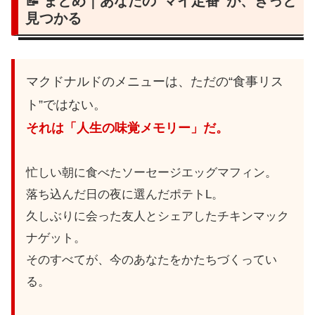
📝 まとめ｜あなたの“マイ定番”が、きっと
見つかる
マクドナルドのメニューは、ただの“食事リス
ト”ではない。
それは「人生の味覚メモリー」だ。
忙しい朝に食べたソーセージエッグマフィン。
落ち込んだ日の夜に選んだポテトL。
久しぶりに会った友人とシェアしたチキンマック
ナゲット。
そのすべてが、今のあなたをかたちづくってい
る。