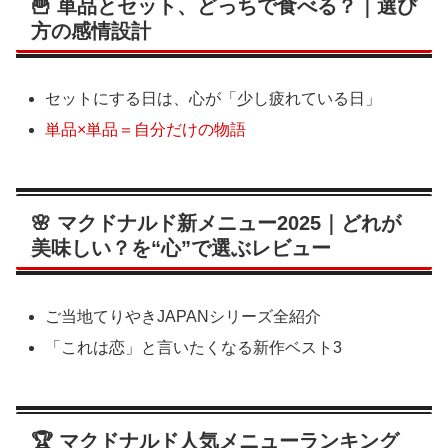
🍟 単品とセット、どっちで食べる？｜選び
方の感情設計
セットにする日は、心が「少し疲れている日」
単品×単品＝自分だけの物語
🌸 マクドナルド新メニュー2025｜どれが
美味しい？を“心”で選ぶレビュー
ご当地てりやきJAPANシリーズ全紹介
「これは恋」と言いたくなる新作ベスト3
🏆 マクドナルド人気メニューランキング