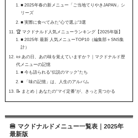
■ 2025年春の新メニュー「ご当地てりやきJAPAN」シ
リーズ
■ 実際に食べてみた“心で選ぶ”3選
🏆 マクドナルド人気メニューランキング【2025年版】
■ 2025年 最新 人気メニューTOP10（編集部＋SNS集
計）
📜 あの日、あの味を覚えていますか？｜マクドナルド歴
代メニューの記憶
■ 今も語られる“伝説のマック”たち
■ 「味の記憶」は、人生のアルバム
📝 まとめ｜あなたの“マイ定番”が、きっと見つかる
🍔 マクドナルドメニュー一覧表｜2025年
最新版