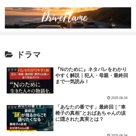
ドラマ
『Nのために』ネタバレをわかり
ドラマ
やすく解説｜犯人・母親・最終回
まで一気読み！
2025.06.04
「あなたの番です」最終回｜“車
ドラマ
椅子の真相”とおばあちゃんの涙
に隠された真実とは？
2025.06.04