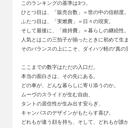
このランキングの基準は3つ。
ひとつ目は、
「販売台数」＝世の中の信頼度
ふたつ目は、
「実燃費」＝日々の現実。
そして最後に、
「維持費」＝暮らしの継続性
人気とはこの三拍子が揃ったときに初めて生
そのバランスの上にこそ、ダイハツ軽の“真の
ここまでの数字はただの入口だ。
本当の面白さは、その先にある。
どの車が、どんな暮らしに寄り添うのか。
ムーヴのスライドが生む自由、
タントの居住性が生み出す安らぎ、
キャンバスのデザインがもたらす喜び。
どれもが違う顔を持ち、そして、
どれもが誰か