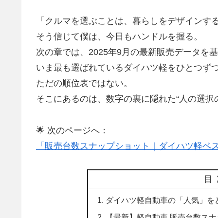
「クルマを選ぶことは、暮らしをデザインす
そう信じて僕は、今日もハンドルを握る。
次の章では、
2025年9月の最新販売データ
を基
いま最も選ばれているダイハツ軽をひとつず
ただの順位表ではない。
そこにあるのは、数字の裏に隠れた“人の選択
🌟 次のページへ：
「販売台数スナップショット｜ダイハツ軽ベスト
目
ダイハツ軽自動車の「人気」を
【最新】軽自動車 販売台数スナッ