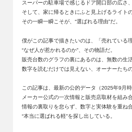
スーパーの駐車場で感じるドア開口部の広さ
そして、家に帰るときにふと見上げるライト
その一瞬一瞬こそが、
“選ばれる理由”
だ。
僕がこの記事で描きたいのは、「売れている
“なぜ人が惹かれるのか”
、その物語だ。
販売台数のグラフの裏にあるのは、無数の生
数字を読むだけでは見えない、オーナーたちの
この記事は、最新の公的データ（2025年9
メーカー公式の一次情報と販売店取材を組み
情報の裏取りを怠らず、数字と実体験を重ね
“本当に選ばれる軽”を探し出している。