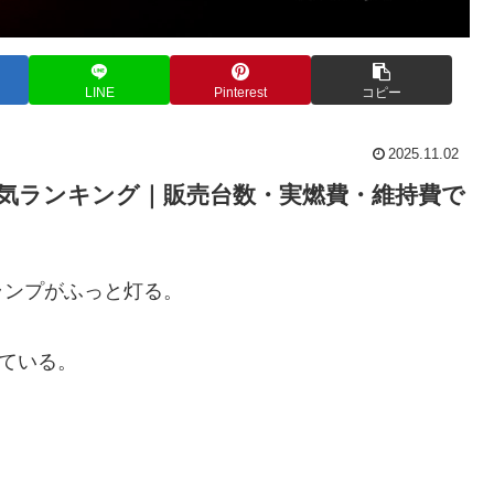
LINE
Pinterest
コピー
2025.11.02
車人気ランキング｜販売台数・実燃費・維持費で
ランプがふっと灯る。
ている。