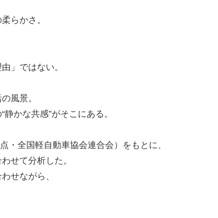
、
の柔らかさ。
理由」ではない。
活の風景。
“静かな共感”がそこにある。
月時点・全国軽自動車協会連合会）をもとに、
合わせて分析した。
合わせながら、