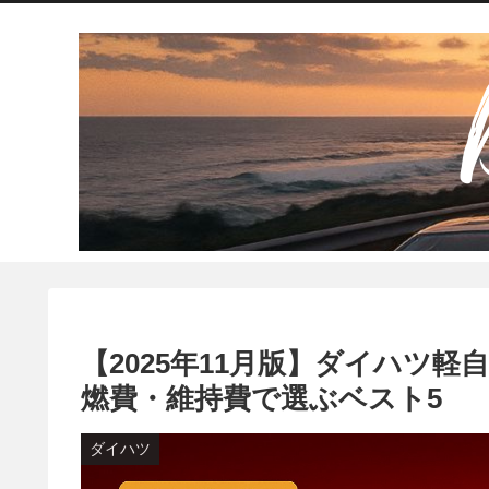
【2025年11月版】ダイハツ
燃費・維持費で選ぶベスト5
ダイハツ