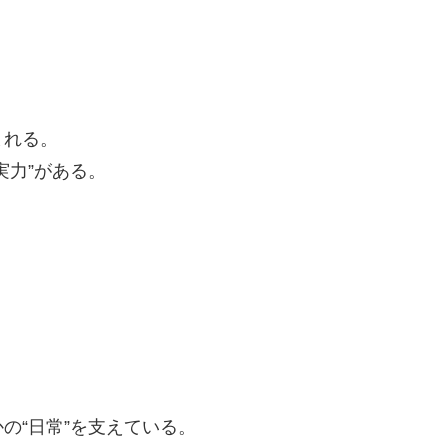
。
。
まれる。
実力”がある。
の“日常”を支えている。