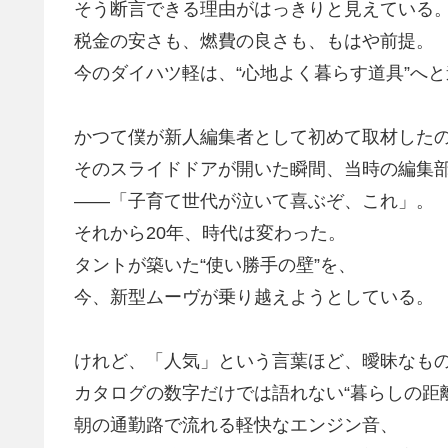
そう断言できる理由がはっきりと見えている
税金の安さも、燃費の良さも、もはや前提。
今のダイハツ軽は、
“心地よく暮らす道具”
へと
かつて僕が新人編集者として初めて取材した
そのスライドドアが開いた瞬間、当時の編集
——「子育て世代が泣いて喜ぶぞ、これ」。
それから20年、時代は変わった。
タントが築いた“使い勝手の壁”を、
今、
新型ムーヴ
が乗り越えようとしている。
けれど、「人気」という言葉ほど、曖昧なも
カタログの数字だけでは語れない“暮らしの距
朝の通勤路で流れる軽快なエンジン音、