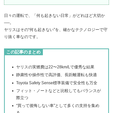
日々の運転で、「何も起きない日常」がどれほど大切か
──。
ヤリスはその“何も起きない”を、確かなテクノロジーで守
り抜く車なのです。
この記事のまとめ
ヤリスの実燃費は22〜28km/Lで優秀な結果
静粛性や操作性で高評価、長距離運転も快適
Toyota Safety Sense標準装備で安全性も万全
フィット・ノートなどと比較してもバランスが
際立つ
“買って後悔しない車”として多くの支持を集め
る