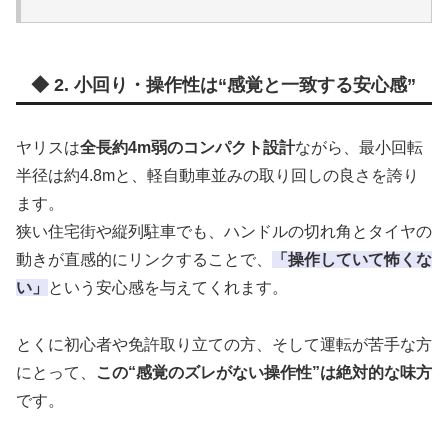
◆ 2. 小回り・操作性は“感覚と一致する安心感”
ヤリスは
全長約4m弱のコンパクト設計
ながら、最小回転
半径は約4.8mと、軽自動車並みの取り回しの良さを誇り
ます。
狭い住宅街や縦列駐車でも、ハンドルの切れ角とタイヤの
動きが直感的にリンクすることで、
「操作していて怖くな
い」
という安心感を与えてくれます。
とくに初心者や免許取り立ての方、そして運転が苦手な方
にとって、
この“感覚のズレがない操作性”は絶対的な味方
です。