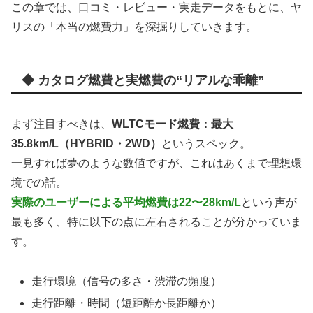
この章では、口コミ・レビュー・実走データをもとに、ヤ
リスの「本当の燃費力」を深掘りしていきます。
◆ カタログ燃費と実燃費の“リアルな乖離”
まず注目すべきは、
WLTCモード燃費：最大
35.8km/L（HYBRID・2WD）
というスペック。
一見すれば夢のような数値ですが、これはあくまで理想環
境での話。
実際のユーザーによる平均燃費は22〜28km/L
という声が
最も多く、特に以下の点に左右されることが分かっていま
す。
走行環境（信号の多さ・渋滞の頻度）
走行距離・時間（短距離か長距離か）