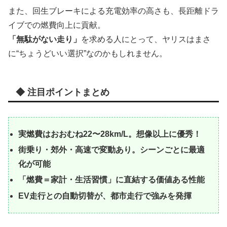
また、回生ブレーキによる充電効率の高さも、長距離ドラ
イブでの燃費向上に貢献。
「無駄がない走り」
を求める人にとって、ヤリスはまさ
に“ちょうどいい選択”なのかもしれません。
◆ 注目ポイントまとめ
実燃費はおおむね22〜28km/L。想像以上に優秀！
街乗り・郊外・高速で変動あり。シーンごとに最適
化が可能
「燃費＝家計・生活習慣」に直結する価値ある性能
EV走行との自動切替が、都市走行で強みを発揮