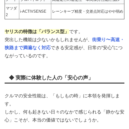
マツダ
i-ACTIVSENSE
レーンキープ精度・交差点対応はやや弱め
2
ヤリスの特徴は「バランス型」
です。
突出した機能は少ないかもしれませんが、
街乗り〜高速・
狭路まで満遍なく対応
できる安定感が、日常の“安心”につ
ながっているのです。
◆ 実際に体験した人の「安心の声」
クルマの安全性能は、「もしもの時」に本領を発揮しま
す。
しかし、何も起きない日々のなかで感じられる「静かな安
心」こそが、本当の価値ではないでしょうか。