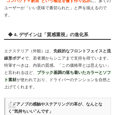
“コンパクト＝窮屈”という概念を覆す作り込み
に、多くの
ユーザーが「いい意味で裏切られた」と声を揃えるので
す。
◆ 4. デザインは「質感重視」の進化系
エクステリア（外観）は、
先鋭的なフロントフェイスと流
線形ボディ
で、若者層からシニアまで支持を得ています。
特筆すべきは、内装の質感。「この価格帯とは思えない」
と言われるほど、
ブラック基調の落ち着いたカラーとソフ
ト素材
が使われており、ドライバーのテンションを自然と
上げてくれます。
「ドアノブの感触やステアリングの革が、なんとな
く“気持ちいい”んです」