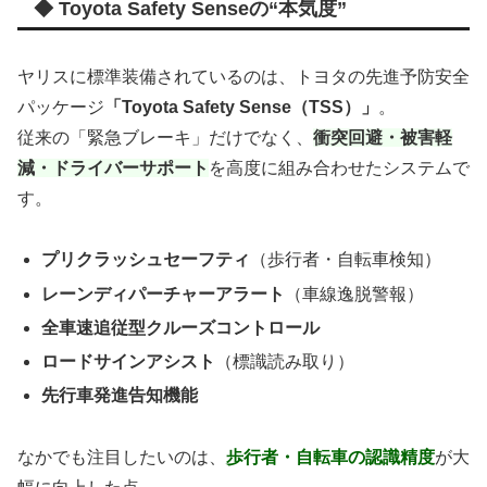
◆ Toyota Safety Senseの“本気度”
ヤリスに標準装備されているのは、トヨタの先進予防安全
パッケージ
「Toyota Safety Sense（TSS）」
。
従来の「緊急ブレーキ」だけでなく、
衝突回避・被害軽
減・ドライバーサポート
を高度に組み合わせたシステムで
す。
プリクラッシュセーフティ
（歩行者・自転車検知）
レーンディパーチャーアラート
（車線逸脱警報）
全車速追従型クルーズコントロール
ロードサインアシスト
（標識読み取り）
先行車発進告知機能
なかでも注目したいのは、
歩行者・自転車の認識精度
が大