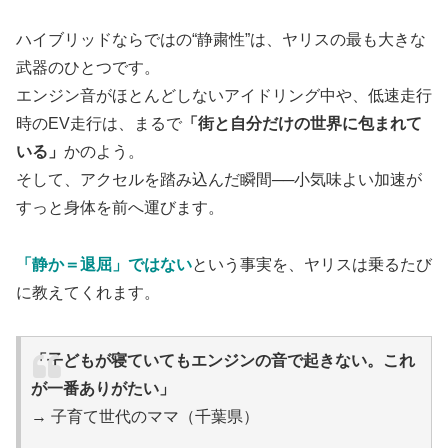
ハイブリッドならではの“静粛性”は、ヤリスの最も大きな
武器のひとつです。
エンジン音がほとんどしないアイドリング中や、低速走行
時のEV走行は、まるで
「街と自分だけの世界に包まれて
いる」
かのよう。
そして、アクセルを踏み込んだ瞬間──小気味よい加速が
すっと身体を前へ運びます。
「静か＝退屈」ではない
という事実を、ヤリスは乗るたび
に教えてくれます。
「子どもが寝ていてもエンジンの音で起きない。これ
が一番ありがたい」
→ 子育て世代のママ（千葉県）