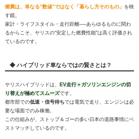
燃費は、単なる“数値”ではなく「暮らし方そのもの」
を映
す鏡。
家計・ライフスタイル・走行距離──あらゆるものに関わ
るからこそ、ヤリスの“安定した燃費性能”は高く評価され
ているのです。
◆ ハイブリッド車ならではの賢さとは？
ヤリスハイブリッドは、
EV走行＋ガソリンエンジンの切
り替えが極めてスムーズ
です。
都市部での
低速・信号待ち
では電気で走り、エンジンは必
要な場面でのみ稼働。
この仕組みが、ストップ＆ゴーの多い日本の道路事情にベ
ストマッチしているのです。