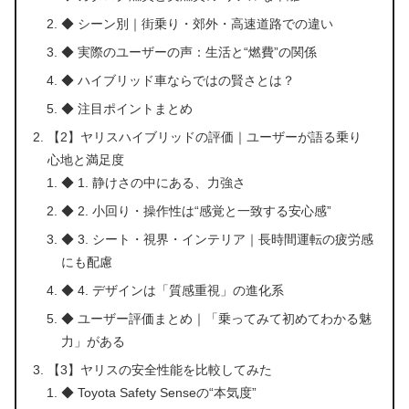
◆ シーン別｜街乗り・郊外・高速道路での違い
◆ 実際のユーザーの声：生活と“燃費”の関係
◆ ハイブリッド車ならではの賢さとは？
◆ 注目ポイントまとめ
【2】ヤリスハイブリッドの評価｜ユーザーが語る乗り
心地と満足度
◆ 1. 静けさの中にある、力強さ
◆ 2. 小回り・操作性は“感覚と一致する安心感”
◆ 3. シート・視界・インテリア｜長時間運転の疲労感
にも配慮
◆ 4. デザインは「質感重視」の進化系
◆ ユーザー評価まとめ｜「乗ってみて初めてわかる魅
力」がある
【3】ヤリスの安全性能を比較してみた
◆ Toyota Safety Senseの“本気度”